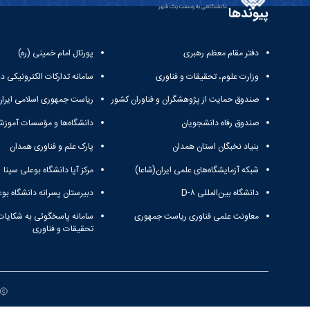
پیوندها
دفتر مقام معظم رهبری
پورتال امام خمینی (ره)
وزارت علوم، تحقیقات و فناوری
سامانه تدارکات الکترونیکی د
صندوق حمایت از پژوهشگران و فناوران کشور
ریاست جمهوری اسلامی ایران
صندوق رفاه دانشجویان
دانشگاه‌ها و مؤسسات آموزش
بنیاد نخبگان استان همدان
پارک علم و فناوری همدان
شبکه آزمایشگاه‌های علمی ایران(شاعا)
مرکز آپا دانشگاه بوعلی سینا
دانشگاه بین‌المللی D-۸
دبیرستان پسرانه دانشگاه بوع
معاونت علمی فناوری ریاست جمهوری
سامانه پاسخگوئی به شکایات
تحقیقات و فناوری