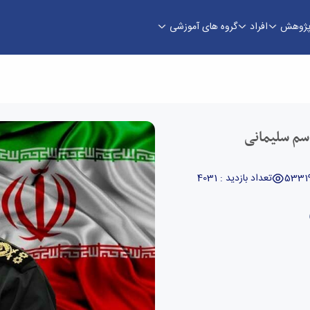
ژوهش
افراد
گروه های آموزشی
 فنی و مهندسی
سم سلیمانی
تعداد بازدید : 4031