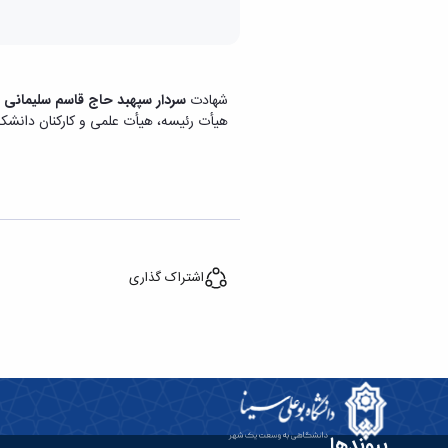
شهادت
سردار سپهبد حاج قاسم سلیمانی
و
هیأت رئیسه، هیأت علمی و کارکنان دانشک
اشتراک گذاری
پیوندها