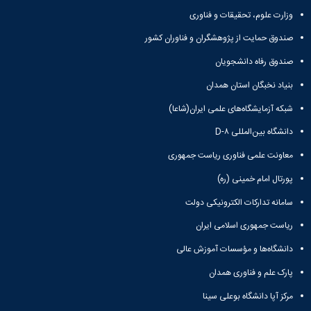
و
معاونت
مهندسی
گروه
آئین
وزارت علوم، تحقیقات و فناوری
پژوهشی
مکانیک
صنایع
نامه
معاونت
مهندسی
صندوق حمایت از پژوهشگران و فناوران کشور
گروه
ها
تحصیلات
کامپیوتر
کامپیوتر
سمینارها
تکمیلی
صندوق رفاه دانشجویان
نشریات
و
کمیته
پژوهش
بنیاد نخبگان استان همدان
پایان
منتخب
های
نامه
هیات
شبکه آزمایشگاه‌های علمی ایران(شاعا)
مهندسی
ها
ممیزی
صنایع
آیین‌نامه‌های
دانشگاه بین‌المللی D-۸
کمیته
در
معاونت
ترفیع
معاونت علمی فناوری ریاست جمهوری
سیستم
آموزشی
شورای
تولید
فرهنگی
پورتال امام خمینی (ره)
Journal
دانشکده
of
سامانه تدارکات الکترونیکی دولت
Stress
ریاست جمهوری اسلامی ایران
Analysis
دفتر
دانشگاه‌ها و مؤسسات آموزش عالی
ارتباط
با
پارک علم و فناوری همدان
صنعت
مرکز آپا دانشگاه بوعلی سینا
کارآموزی