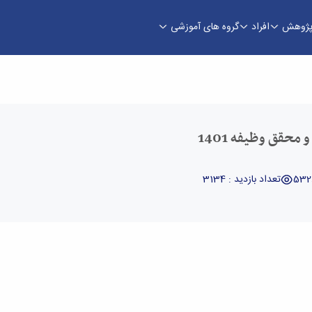
ژوهش
افراد
گروه های آموزشی
محقق وظیفه 1401
تعداد بازدید : 3134