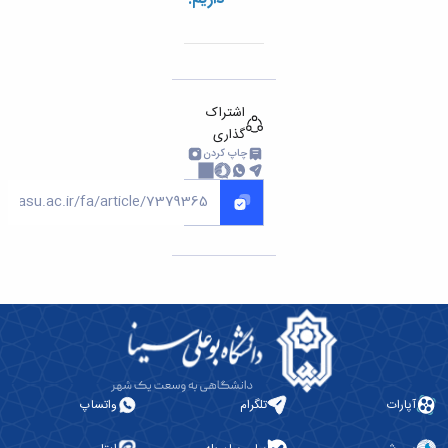
اشتراک
گذاری
چاپ کردن
آپارات
تلگرام
واتساپ