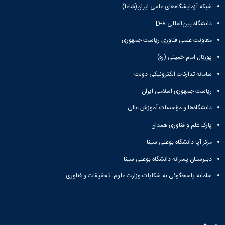
شبکه آزمایشگاه‌های علمی ایران(شاعا)
دانشگاه بین‌المللی D-۸
معاونت علمی فناوری ریاست جمهوری
پورتال امام خمینی (ره)
سامانه تدارکات الکترونیکی دولت
ریاست جمهوری اسلامی ایران
دانشگاه‌ها و مؤسسات آموزش عالی
پارک علم و فناوری همدان
مرکز آپا دانشگاه بوعلی سینا
دبیرستان پسرانه دانشگاه بوعلی سینا
سامانه پاسخگوئی به شکایات وزارت علوم، تحقیقات و فناوری