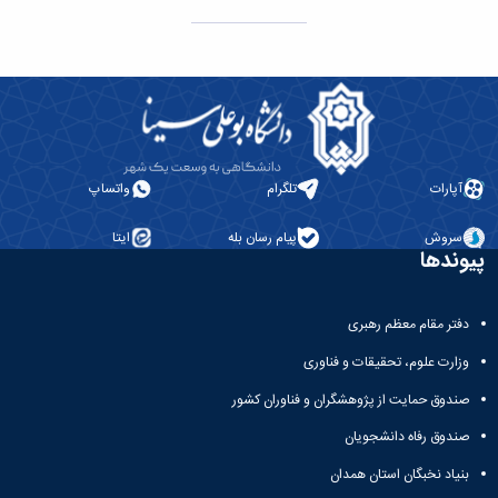
آپارات
تلگرام
واتساپ
سروش
پیام رسان بله
ایتا
پیوندها
دفتر مقام معظم رهبری
وزارت علوم، تحقیقات و فناوری
صندوق حمایت از پژوهشگران و فناوران کشور
صندوق رفاه دانشجویان
بنیاد نخبگان استان همدان