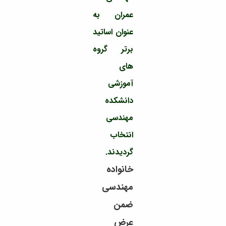
عمران به
عنوان اساتید
برتر گروه
های
آموزشی
دانشکده
مهندسی
انتخاب
گردیدند.
خانواده
مهندسی
ضمن
عرض