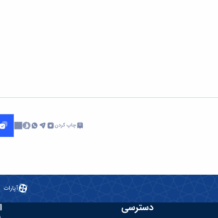
چاپ کردن
آپارات
دسترسی
ا