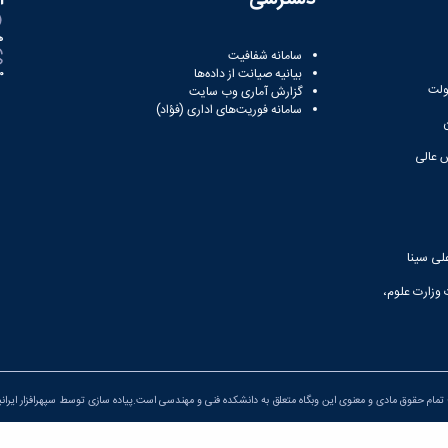
ه
سامانه شفافیت
بیانیه صیانت از داده‌ها
81
ولت
گزارش آماری وب‌ سایت
سامانه فوریت‌های اداری (فؤاد)
 عالی
لی سینا
 وزارت علوم،
تمام حقوق مادی و معنوی این وبگاه متعلق به دانشکده فنی و مهندسی است.پیاده سازی توسط
سپهرافزار ایران