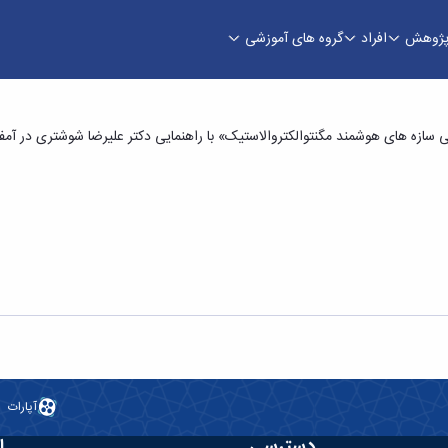
ژوهش
افراد
گروه های آموزشی
لیل ارتعاشات غیرخطی سازه های هوشمند مگنتوالک
آپارات
دسترسی
ا