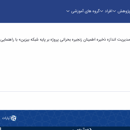
ژوهش
افراد
گروه های آموزشی
با عنوان «تخمین و مدیریت اندازه ذخیره اطمینان زن
آپارات
دسترسی
ا