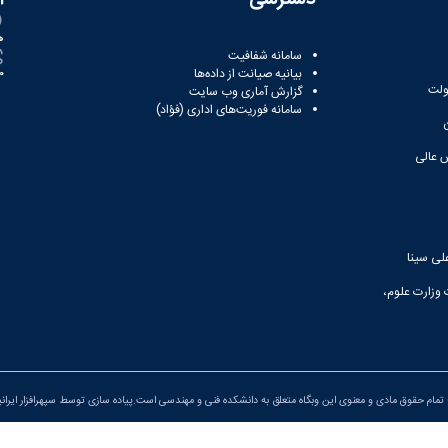
ه
سامانه شفافیت
بیانیه صیانت از داده‌ها
81
ولت
گزارش آماری وب‌ سایت
سامانه فوریت‌های اداری (فؤاد)
 عالی
لی سینا
 وزارت علوم،
تمام حقوق مادی و معنوی این وبگاه متعلق به دانشکده فنی و مهندسی است.پیاده سازی توسط
سپهرافزار ایران