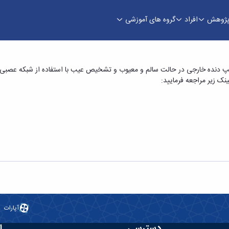
ژوهش
افراد
گروه های آموزشی
ان « آنالیز ارتعاشی پمپ دنده خارجی در حالت سالم
ک زیر مراجعه فرمایید:
آپارات
دسترسی
ا