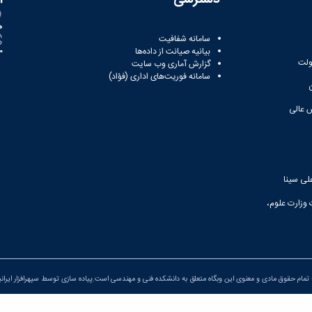
ه
سامانه شفافیت
بیانیه صیانت از داده‌ها
81
ولت
گزارش آماری وب‌ سایت
سامانه فوریت‌های اداری (فؤاد)
 عالی
لی سینا
 وزارت علوم،
تمام حقوق مادی و معنوی این وبگاه متعلق به دانشکده فنی و مهندسی است.پیاده سازی توسط
سپهرافزار ایران