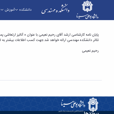
دانشکده
آموزش
پ
پایان نامه کارشناسی ارشد آقای رحیم نعیمی با عنو
تئاتر دانشکده مهندسی ارائه خواهد شد.جهت کسب اطلاعات بیشتر به لین
عصبی» - دانشکده فنی و مهندسی
رحیم نعیمی
پیوندها