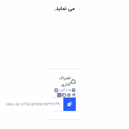
می نماید.
اشتراک
گذاری
چاپ کردن