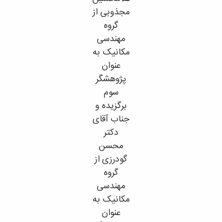
مجذوبی از
گروه
مهندسی
مکانیک به
عنوان
پژوهشگر
سوم
برگزیده و
جناب آقای
دکتر
محسن
گودرزی از
گروه
مهندسی
مکانیک به
عنوان