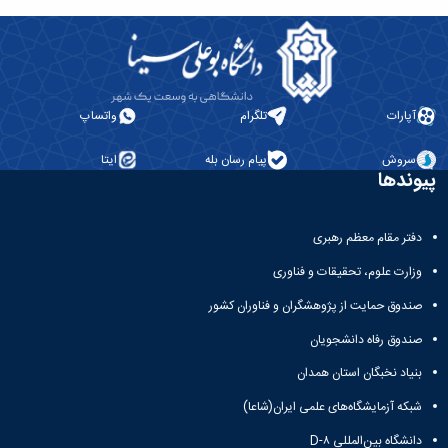
آپارات
تلگرام
واتساپ
سروش
پیام رسان بله
ایتا
پیوندها
دفتر مقام معظم رهبری
وزارت علوم، تحقیقات و فناوری
صندوق حمایت از پژوهشگران و فناوران کشور
صندوق رفاه دانشجویان
بنیاد نخبگان استان همدان
شبکه آزمایشگاه‌های علمی ایران(شاعا)
دانشگاه بین‌المللی D-۸