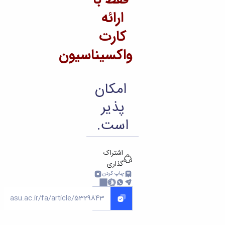
ارائه
کارت
واکسیناسیون
امکان
پذیر
است.
اشتراک
گذاری
چاپ کردن