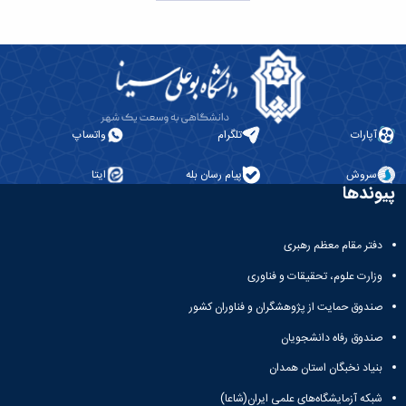
آپارات
تلگرام
واتساپ
سروش
پیام رسان بله
ایتا
پیوندها
دفتر مقام معظم رهبری
وزارت علوم، تحقیقات و فناوری
صندوق حمایت از پژوهشگران و فناوران کشور
صندوق رفاه دانشجویان
بنیاد نخبگان استان همدان
شبکه آزمایشگاه‌های علمی ایران(شاعا)