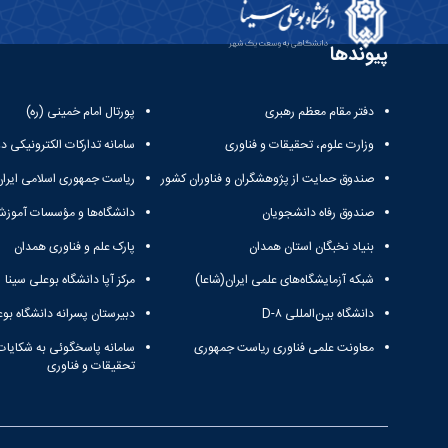
پیوندها
دفتر مقام معظم رهبری
پورتال امام خمینی (ره)
وزارت علوم، تحقیقات و فناوری
سامانه تدارکات الکترونیکی د
صندوق حمایت از پژوهشگران و فناوران کشور
ریاست جمهوری اسلامی ایران
صندوق رفاه دانشجویان
دانشگاه‌ها و مؤسسات آموزش
بنیاد نخبگان استان همدان
پارک علم و فناوری همدان
شبکه آزمایشگاه‌های علمی ایران(شاعا)
مرکز آپا دانشگاه بوعلی سینا
دانشگاه بین‌المللی D-۸
دبیرستان پسرانه دانشگاه بوع
معاونت علمی فناوری ریاست جمهوری
سامانه پاسخگوئی به شکایات
تحقیقات و فناوری