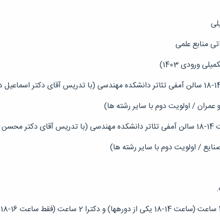
یلی
اتی منابع علمی
ی ورودی 1403)
 عمران / اولویت دوم با سایر رشته ها)
نایع / اولویت دوم با سایر رشته ها)
.