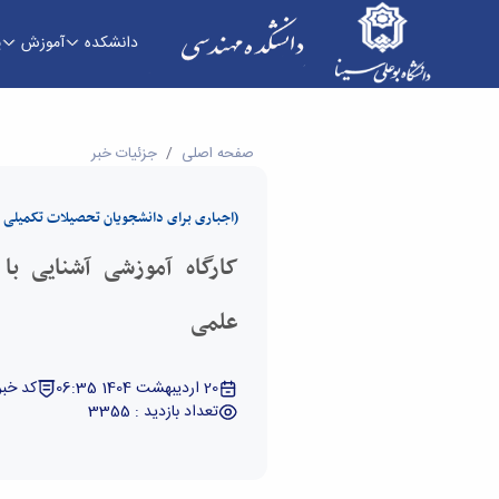
دانشکده
آموزش
پ
کارگاه آموزشی آشنایی با پایگاه اطلاعاتی منابع عل
صفحه اصلی
جزئیات خبر
(اجباری برای دانشجویان تحصیلات تکمیلی ورود
کارگاه آموزشی آشنایی با پ
علمی
20 اردیبهشت 1404 06:35
کد خبر : 130
تعداد بازدید : 3355