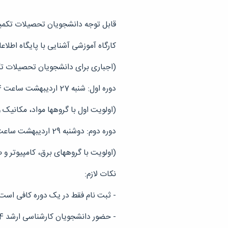
قابل توجه دانشجویان تحصیلات تکم
کارگاه آموزشی آشنایی با پایگاه اطلاع
(اجباری برای دانشجویان تحصیلات تکمیل
دوره اول: شنبه 27 اردیبهشت ساعت 14-18 سالن آمفی تئاتر دانشکده مهندسی (با تدریس آقای دکتر اسماعیل دماوندی)
(اولویت اول با گروهها مواد، مکانیک و
دوره دوم: دوشنبه 29 اردیبهشت ساعت 14-18 سالن آمفی تئاتر دانشکده مهندسی (با تدریس آقای دکتر محسن حسن بابای نوزادیان)
(اولویت با گروههای برق، کامپیوتر و ص
نکات لازم:
- ثبت نام فقط در یک دوره کافی است
- حضور دانشجویان کارشناسی ارشد 4 ساعت (ساعت 14-18 یکی از دورهها) و دکترا 2 ساعت (فقط ساعت 16-18 همان روز) الزامی است.