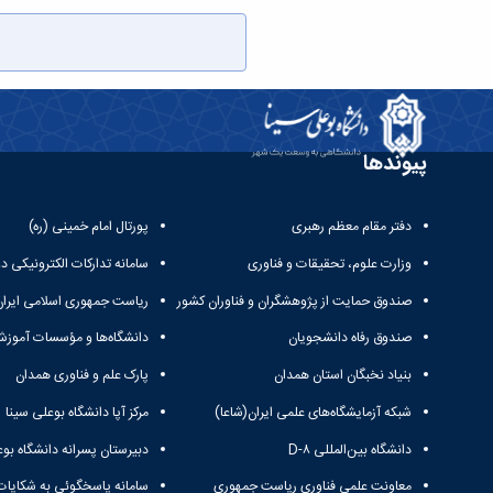
پیوندها
دفتر مقام معظم رهبری
پورتال امام خمینی (ره)
وزارت علوم، تحقیقات و فناوری
سامانه تدارکات الکترونیکی د
صندوق حمایت از پژوهشگران و فناوران کشور
ریاست جمهوری اسلامی ایران
صندوق رفاه دانشجویان
دانشگاه‌ها و مؤسسات آموزش
بنیاد نخبگان استان همدان
پارک علم و فناوری همدان
شبکه آزمایشگاه‌های علمی ایران(شاعا)
مرکز آپا دانشگاه بوعلی سینا
دانشگاه بین‌المللی D-۸
دبیرستان پسرانه دانشگاه بوع
معاونت علمی فناوری ریاست جمهوری
سامانه پاسخگوئی به شکایات