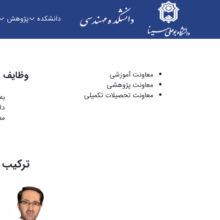
دانشکده
پژوهش
شورای فرهنگی دانشکده - دانشکده فنی و مهندسی
وظایف و
معاونت آموزشی
معاونت پژوهشی
معاونت تحصیلات تکمیلی
به
دا
مع
ترکیب 