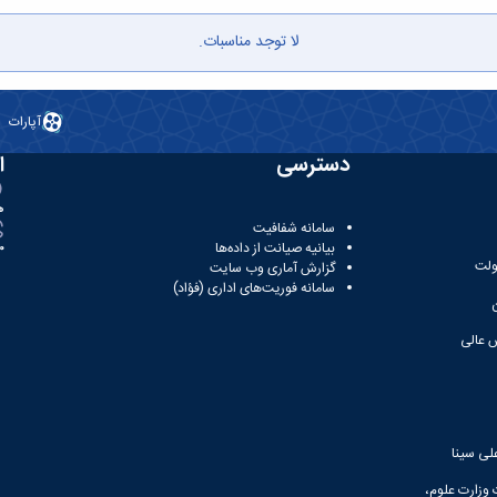
لا توجد مناسبات.
آپارات
دسترسی
ا
ه
سامانه شفافیت
بیانیه صیانت از داده‌ها
81
ولت
گزارش آماری وب‌ سایت
سامانه فوریت‌های اداری (فؤاد)
 عالی
لی سینا
 وزارت علوم،