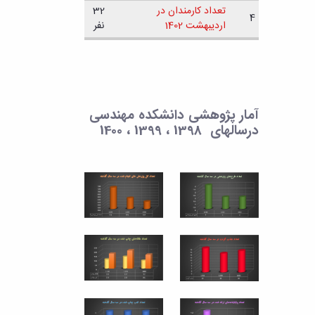
تعداد کارمندان در
32
4
اردیبهشت 1402
نفر
آمار پژوهشی دانشکده مهندسی
درسالهای 1398 ، 1399 ، 1400