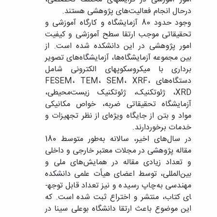
درحال انجام فعالیت‌های‌ پژوهشی هستند.
وجود حدود 80 آزمایشگاه و کارگاه آموزشی و
تحقیقاتی موجب ارتقا سطح آموزشی و کیفیت
امور پژوهشی در این دانشکده شده است. از
بین مجموعه آزمایشگاه‌ها، آزمایشگاه‌های تصویر
برداری با میکروسکوپ­های الکترونی شامل
دستگاه‌های FESEM، TEM، SEM، XRF،
XRD، ژئوتکنیک، ژئوتکنیک زیست‌محیطی،‌
آزمایشگاه تحقیقاتی ضربه، خواص مکانیکی
مواد و بتن از جایگاه ویژه‌ای از نظر تجهیزات و
خدمات برخوردارند.
در سال‌های اخیر، سالانه به‌طور متوسط 180
مقاله پژوهشی در مجلات معتبر خارجی و داخلی
و تعداد زیادی مقاله در همایش‌های ملی و
بین‌المللی، توسط اعضای هیأت علمی دانشکده
مهندسی به‌چاپ رسیده و نیز تعداد قابل توجه­
ای کتاب، منتشر و اختراع ثبت شده است. که
این موضوع باعث ارتقا دانشگاه بوعلی سینا در