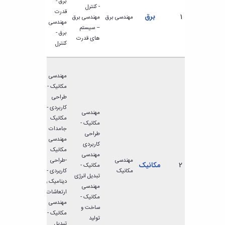
برق -
- کنترل
قدرت
1
برق
مهندسی برق
مهندسی برق
مهندسی
– سیستم
برق -
های قدرت
کنترل
مهندسی
مکانیک -
طراحی
کاربردی -
مهندسی
مکانیک
مکانیک -
جامدات
طراحی
مهندسی
کاربردی
مکانیک
مهندسی
مهندسی
-طراحی
2
مکانیک
مکانیک -
مکانیک
کاریردی -
تبدیل انرژی
دینامیک و
مهندسی
ارتعاشات
مکانیک -
مهندسی
ساخت و
مکانیک -
تولید
تبدیل