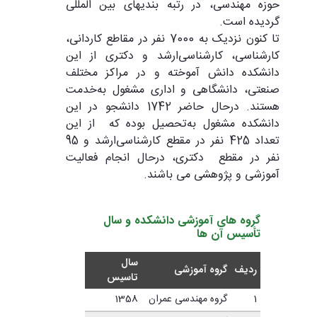
حوزه مهندسی، در رتبه بندی­های بین المللی
گردیده است.
تا کنون نزدیک به 7000 نفر در مقاطع کاردانی،
کارشناسی، کارشناسی‌ارشد و دکتری از این
دانشکده دانش آموخته و در مراکز مختلف
صنعتی، دانشگاهی و اداری مشغول به‌خدمت
هستند. درحال حاضر 1742 دانشجو در این
دانشکده مشغول به‌تحصیل بوده که از این
تعداد 425 نفر در مقطع کارشناسی‌ارشد و 95
نفر در مقطع دکتری، درحال انجام فعالیت
آموزشی و پژوهشی می­ باشند.
گروه های آموزشی دانشکده و سال
تأسیس آن ها
سال
ردیف
گروه آموزشی
تاسیس
1
گروه مهندسی عمران
1358