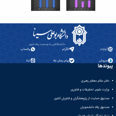
آپارات
تلگرام
واتساپ
سروش
پیام رسان بله
ایتا
پیوندها
دفتر مقام معظم رهبری
وزارت علوم، تحقیقات و فناوری
صندوق حمایت از پژوهشگران و فناوران کشور
صندوق رفاه دانشجویان
بنیاد نخبگان استان همدان