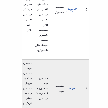
شبکه های
مصنوعی
مهندسی
5
کامپیوتر
کامپیوتری
و رباتیکز
کامپیوتر
مهندسی
مهندسی
کامپیوتر- نرم
کامپیوتر
افزار
– نرم
مهندسی
افزار
کامپیوتر –
معماری
سیستم های
کامپیوتری
مهندسی
مواد –
مهندسی
مهندسی
سطح و
مواد -
خوردگی
مهندسی
6
مواد
شناسایی و
مهندسی
مواد
انتخاب مواد
مواد –
مهندسی
خواص
فیزیکی و