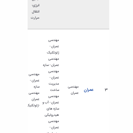
انرژی-
انتقال
حرارت
مهندسی
عمران -
ژئوتکنیک
مهندسی
عمران - سازه
مهندسی
مهندسی
عمران -
عمران -
مدیریت
مهندسی
سازه
3
عمران
ساخت
عمران
مهندسی
مهندسی
عمران
عمران - آب و
-ژئوتکنیک
سازه های
هیدرولیکی
مهندسی
عمران -