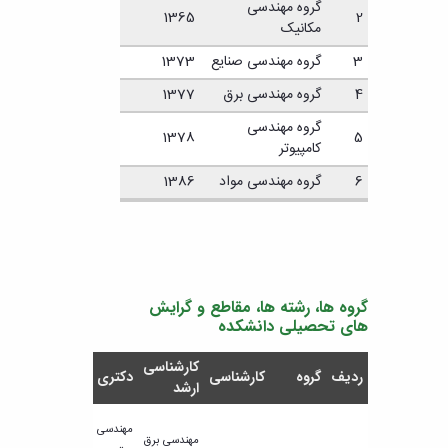
گروه مهندسی
1365
2
مکانیک
3
گروه مهندسی صنایع
1373
4
گروه مهندسی برق
1377
گروه مهندسی
1378
5
کامپیوتر
6
گروه مهندسی مواد
1386
گروه ها، رشته ها، مقاطع و گرایش
های تحصیلی دانشکده
کارشناسی
ردیف
گروه
کارشناسی
دکتری
ارشد
مهندسی
مهندسی برق