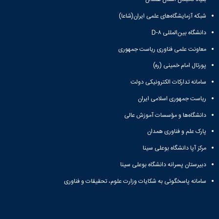
شبکه آزمایشگاه‌های علمی ایران(شاعا)
دانشگاه بین‌المللی D-۸
معاونت علمی فناوری ریاست جمهوری
پورتال امام خمینی (ره)
سامانه تدارکات الکترونیکی دولت
ریاست جمهوری اسلامی ایران
دانشگاه‌ها و مؤسسات آموزش عالی
پارک علم و فناوری همدان
مرکز آپا دانشگاه بوعلی سینا
دبیرستان پسرانه دانشگاه بوعلی سینا
سامانه پاسخگوئی به شکایات وزارت علوم، تحقیقات و فناوری