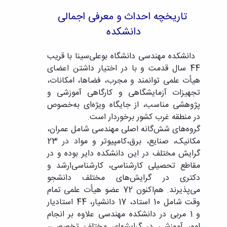
تحصیلات
تکمیلی
تاریخچه احداث و معرفی اجمالی
دانشکده
دانشکده مهندسی دانشگاه بوعلی‌سینا با قریب
44 سال قدمت و با در اختیار داشتن اعضای
هیأت علمی توانمند و مجرب، فضاها، امکانات،
تجهیزات آزمایشگاهی و کارگاهی آموزشی و
پژوهشی مناسب، از جایگاه ویژه‌ای به‌خصوص
در منطقه غرب کشور برخوردار است.
گروه‌های شش‌گانه اصلی مهندسی شامل عمران،
مکانیک، صنایع، برق،کامپیوتر و مواد در 23
گرایش مختلف در این دانشکده دایر بوده و در
مقاطع تحصیلی کارشناسی، کارشناسی‌ارشد و
دکتری در گرایش‌های مختلف دانشجو
می‌پذیرند. هم‌اکنون 72 عضو هیأت علمی تمام
وقت شامل 10 استاد، 17 دانشیار، 44 استادیار
و 1 مربی در دانشکده مهندسی علاوه بر انجام
امور آموزشی در گرایش­های مختلف تخصصی،