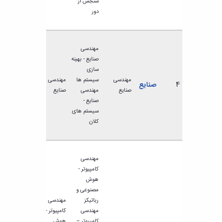
سنجش از
دور
مهندسی
صنایع - بهینه
سازی
مهندسی
سیستم ها
مهندسی
4
صنایع
صنایع
مهندسی
صنایع
صنایع -
سیستم های
کلان
مهندسی
کامپیوتر -
هوش
مصنوعی و
رباتیکز
مهندسی
مهندسی
کامپیوتر -
کامپیوتر –
هوش