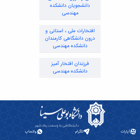
تحصیلات
دانشجویان دانشکده
تکمیلی
مهندسی
افتخارات ملی ، استانی و
درون دانشگاهی کارمندان
دانشکده مهندسی
فرزندان افتخار آمیز
دانشکده مهندسی
آپارات
تلگرام
واتساپ