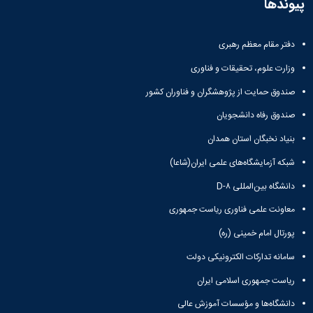
پیوندها
دفتر مقام معظم رهبری
وزارت علوم، تحقیقات و فناوری
صندوق حمایت از پژوهشگران و فناوران کشور
صندوق رفاه دانشجویان
بنیاد نخبگان استان همدان
شبکه آزمایشگاه‌های علمی ایران(شاعا)
دانشگاه بین‌المللی D-۸
معاونت علمی فناوری ریاست جمهوری
پورتال امام خمینی (ره)
سامانه تدارکات الکترونیکی دولت
ریاست جمهوری اسلامی ایران
دانشگاه‌ها و مؤسسات آموزش عالی