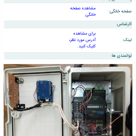
تحصیلات
تکمیلی
مشاهده صفحه
صفحه خانگی:
خانگی
کارشناس:
برای مشاهده
لینک:
آدرس مورد نظر،
کلیک کنید.
توانمندی ها: