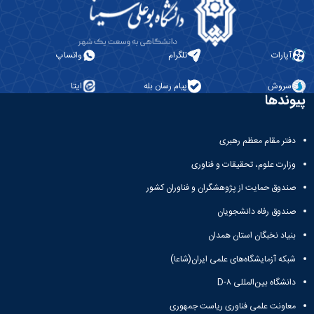
آپارات
تلگرام
واتساپ
سروش
پیام رسان بله
ایتا
پیوندها
دفتر مقام معظم رهبری
وزارت علوم، تحقیقات و فناوری
صندوق حمایت از پژوهشگران و فناوران کشور
صندوق رفاه دانشجویان
بنیاد نخبگان استان همدان
شبکه آزمایشگاه‌های علمی ایران(شاعا)
دانشگاه بین‌المللی D-۸
معاونت علمی فناوری ریاست جمهوری