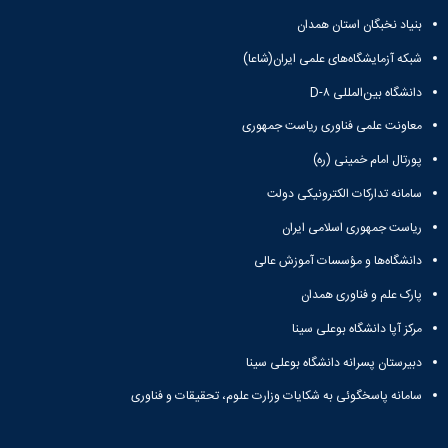
بنیاد نخبگان استان همدان
شبکه آزمایشگاه‌های علمی ایران(شاعا)
دانشگاه بین‌المللی D-۸
معاونت علمی فناوری ریاست جمهوری
پورتال امام خمینی (ره)
سامانه تدارکات الکترونیکی دولت
ریاست جمهوری اسلامی ایران
دانشگاه‌ها و مؤسسات آموزش عالی
پارک علم و فناوری همدان
مرکز آپا دانشگاه بوعلی سینا
دبیرستان پسرانه دانشگاه بوعلی سینا
سامانه پاسخگوئی به شکایات وزارت علوم، تحقیقات و فناوری