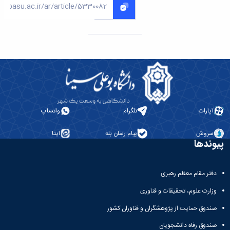
آپارات
تلگرام
واتساپ
سروش
پیام رسان بله
ایتا
پیوندها
دفتر مقام معظم رهبری
وزارت علوم، تحقیقات و فناوری
صندوق حمایت از پژوهشگران و فناوران کشور
صندوق رفاه دانشجویان