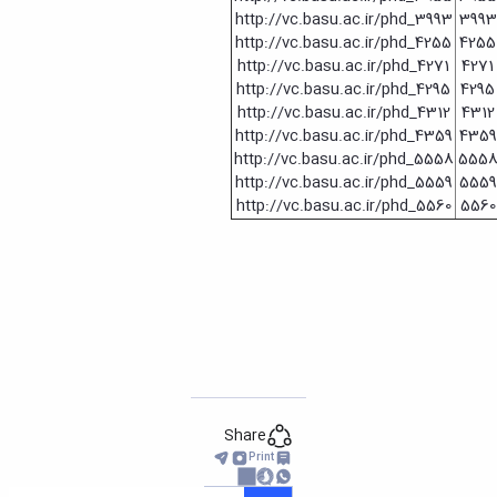
http://vc.basu.ac.ir/phd_3993
3993
http://vc.basu.ac.ir/phd_4255
4255
http://vc.basu.ac.ir/phd_4271
4271
http://vc.basu.ac.ir/phd_4295
4295
http://vc.basu.ac.ir/phd_4312
4312
http://vc.basu.ac.ir/phd_4359
4359
http://vc.basu.ac.ir/phd_5558
555
http://vc.basu.ac.ir/phd_5559
5559
http://vc.basu.ac.ir/phd_5560
5560
Share
Print