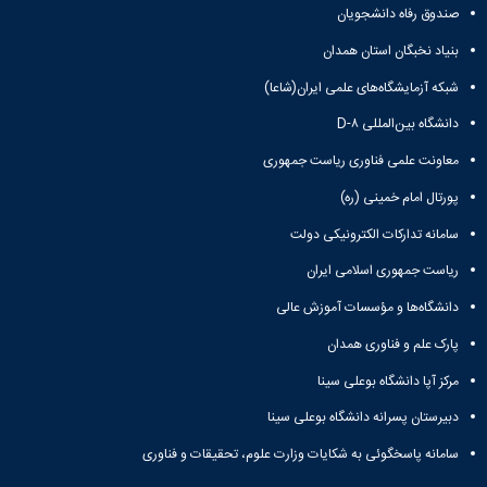
صندوق رفاه دانشجویان
بنیاد نخبگان استان همدان
شبکه آزمایشگاه‌های علمی ایران(شاعا)
دانشگاه بین‌المللی D-۸
معاونت علمی فناوری ریاست جمهوری
پورتال امام خمینی (ره)
سامانه تدارکات الکترونیکی دولت
ریاست جمهوری اسلامی ایران
دانشگاه‌ها و مؤسسات آموزش عالی
پارک علم و فناوری همدان
مرکز آپا دانشگاه بوعلی سینا
دبیرستان پسرانه دانشگاه بوعلی سینا
سامانه پاسخگوئی به شکایات وزارت علوم، تحقیقات و فناوری