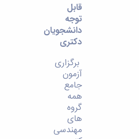
تحصیلات
قابل
تکمیلی
توجه
دانشجویان
دکتری
برگزاری
آزمون
جامع
همه
گروه
های
مهندسی