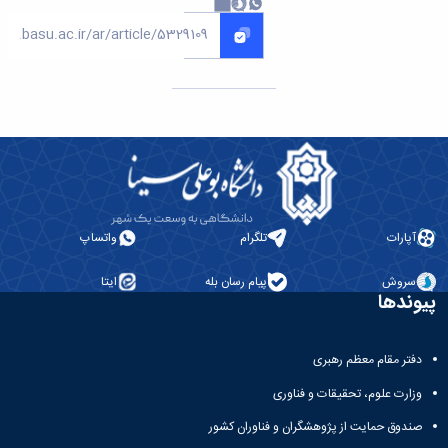
آپارات
تلگرام
واتساپ
سروش
پیام رسان بله
ایتا
پیوندها
دفتر مقام معظم رهبری
وزارت علوم، تحقیقات و فناوری
صندوق حمایت از پژوهشگران و فناوران کشور