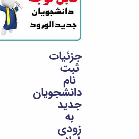
تحصیلات
تکمیلی
جزئیات
ثبت
نام
دانشجویان
جدید
به
زودی