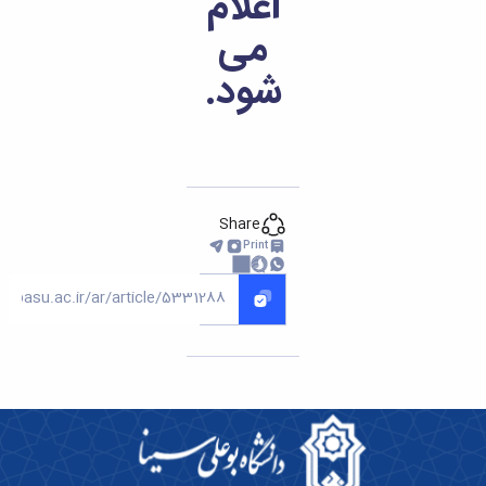
اعلام
می
شود.
Share
Print