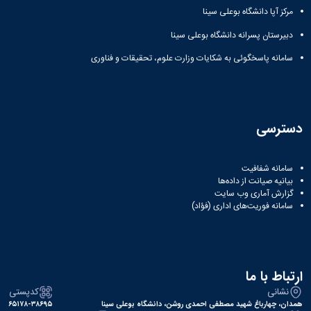
 سینا
ارت علوم، تحقیقات و فناوری
کدپستی
 روشن، دانشگاه بوعلی سینا
۶۵۱۷۸-۳۸۶۹۵