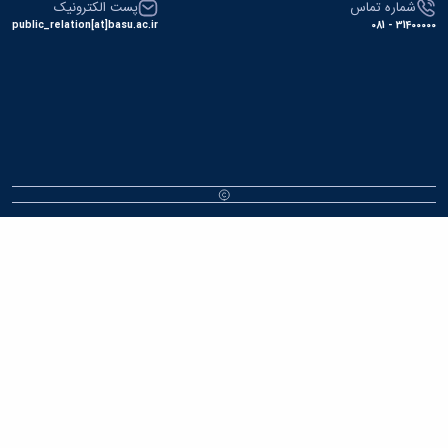
پست الکترونیک
public_relation[at]basu.ac.ir