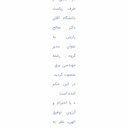
تحصیلات
تکمیلی
طرف ریاست
دانشگاه آقای
دکتر صالح
رازینی به
عنوان مدیر
گروه رشته
مهندسی برق
منصوب گردید.
در این حکم
آمده است :
« با احترام و
آرزوی توفیق
الهی، نظر به