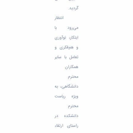
گردید.
انتظار
می‌رود با
ابتکار، نوآوری
و هم‌فکری و
تعامل با سایر
همکاران
محترم
دانشگاهی، به
ویژه ریاست
محترم
دانشکده در
راستای ارتقاء