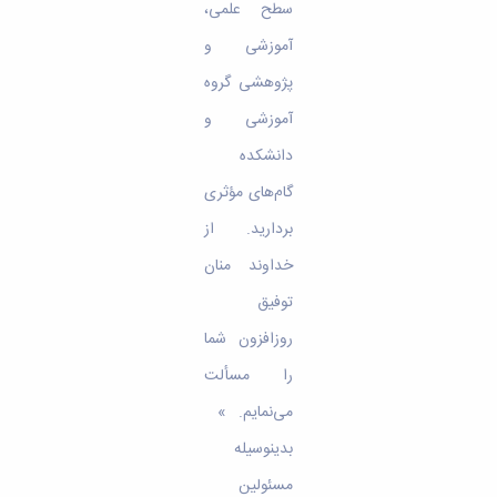
سطح علمی،
آموزشی و
پژوهشی گروه
آموزشی و
دانشکده
گام‌های مؤثری
بردارید. از
خداوند منان
توفیق
روزافزون شما
را مسألت
می‌نمایم. »
بدینوسیله
مسئولین