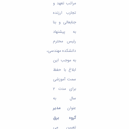
مراتب تعهد و
تجارب ارزنده
جنابعالی و بنا
به پیشنهاد
رئیس محترم
دانشکده مهندسی،
به موجب این
ابلاغ با حفظ
سمت آموزشی
برای مدت 2
سال به
عنوان
مدیر
گروه برق
تعیین می­‌