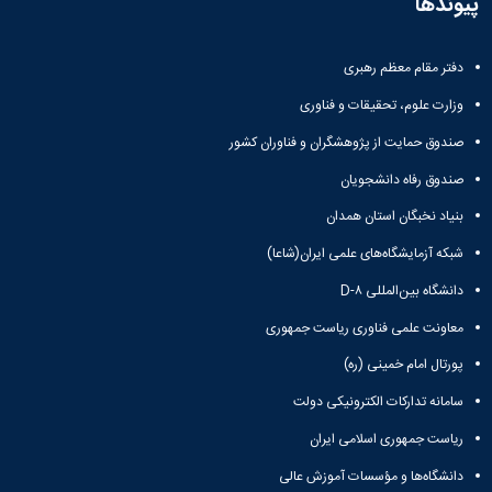
پیوندها
دفتر مقام معظم رهبری
وزارت علوم، تحقیقات و فناوری
صندوق حمایت از پژوهشگران و فناوران کشور
صندوق رفاه دانشجویان
بنیاد نخبگان استان همدان
شبکه آزمایشگاه‌های علمی ایران(شاعا)
دانشگاه بین‌المللی D-۸
معاونت علمی فناوری ریاست جمهوری
پورتال امام خمینی (ره)
سامانه تدارکات الکترونیکی دولت
ریاست جمهوری اسلامی ایران
دانشگاه‌ها و مؤسسات آموزش عالی