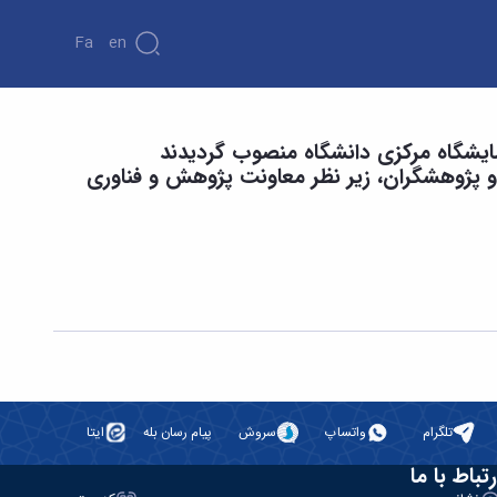
Fa
En
زمایشگاه مرکزی دانشگاه منصوب گردیدند
و پژوهشگران، زیر نظر معاونت پژوهش و فناوری
تلگرام
واتساپ
سروش
پیام رسان بله
ایتا
رتباط با ما