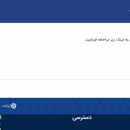
 فارس - دانشکده فنی و مهندسی
لینک زیر مراجعه فرمایید.
آپارات
دسترسی
ا
ه