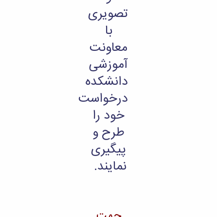
تصویری
با
معاونت
آموزشی
دانشکده
درخواست
خود را
طرح و
پیگیری
نمایند.
جهت