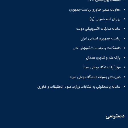
ت علمی فناوری ریاست جمهوری
ل امام خمینی (ره)
ه تدارکات الکترونیکی دولت
 جمهوری اسلامی ایران
اه‌ها و مؤسسات آموزش عالی
علم و فناوری همدان
آپا دانشگاه بوعلی سینا
تان پسرانه دانشگاه بوعلی سینا
ه پاسخگوئی به شکایات وزارت علوم، تحقیقات و فناوری
سی