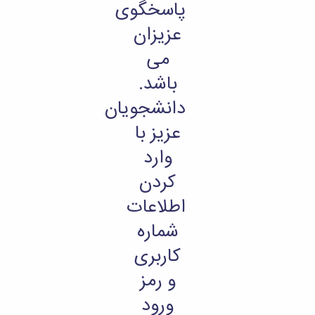
پاسخگوی
عزیزان
می
باشد.
دانشجویان
عزیز با
وارد
کردن
اطلاعات
شماره
کاربری
و رمز
ورود