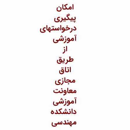
تحصیلات
امکان
تکمیلی
پیگیری
درخواستهای
آموزشی
از
طریق
اتاق
مجازی
معاونت
آموزشی
دانشکده
مهندسی