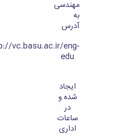
مهندسی
به
آدرس
http://vc.basu.ac.ir/eng-
edu
ایجاد
شده و
در
ساعات
اداری