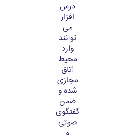
درس
افزار
می
توانند
وارد
محیط
اتاق
مجازی
شده و
ضمن
گفتگوی
صوتی
و