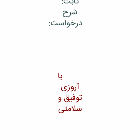
ثابت:
شرح
درخواست:
با
آروزی
توفیق و
سلامتی