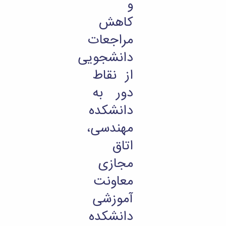
و
کاهش
مراجعات
دانشجویی
از نقاط
دور به
دانشکده
مهندسی،
اتاق
مجازی
معاونت
آموزشی
دانشکده