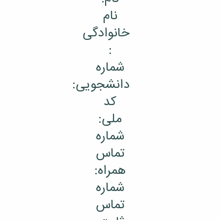
نام
خانوادگی
:
شماره
دانشجویی:
کد
ملی:
شماره
تماس
همراه:
شماره
تماس