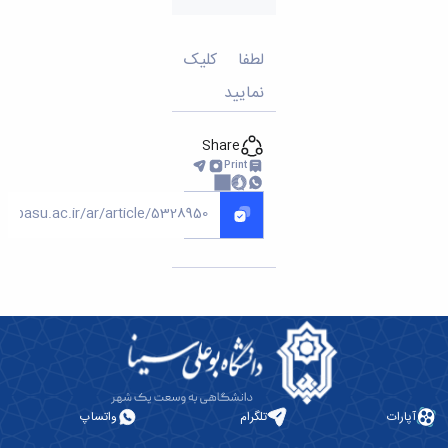
تحصیلات
تکمیلی
لطفا کلیک
نمایید
Share
Print
آپارات
تلگرام
واتساپ