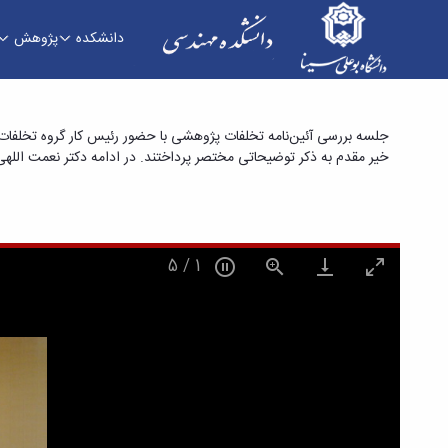
دانشکده
پژوهش
جلسه بررسی آئین‌نامه تخلفات پژوهشی - دانشکده
جلسه بررسی آئین‌نامه تخلفات پژوهشی با حضور رئیس کار گروه تخلفا
خیر مقدم به ذکر توضیحاتی مختصر پرداختند. در ادامه دکتر نعمت اللهی
5
/
2