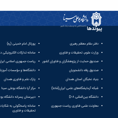
پیوندها
دفتر مقام معظم رهبری
پورتال امام خمینی (ره)
وزارت علوم، تحقیقات و فناوری
سامانه تدارکات الکترونیکی د
صندوق حمایت از پژوهشگران و فناوران کشور
ریاست جمهوری اسلامی ایران
صندوق رفاه دانشجویان
دانشگاه‌ها و مؤسسات آموزش
بنیاد نخبگان استان همدان
پارک علم و فناوری همدان
شبکه آزمایشگاه‌های علمی ایران(شاعا)
مرکز آپا دانشگاه بوعلی سینا
دانشگاه بین‌المللی D-۸
دبیرستان پسرانه دانشگاه بوع
معاونت علمی فناوری ریاست جمهوری
سامانه پاسخگوئی به شکایات
تحقیقات و فناوری