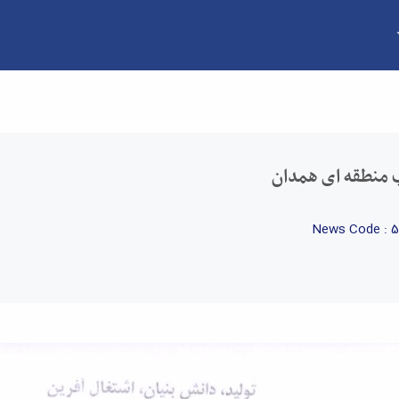
نشکده فنی و مهندسی
 منطقه ای همدان
News Code : 