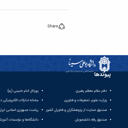
Share
پیوندها
دفتر مقام معظم رهبری
پورتال امام خمینی (ره)
وزارت علوم، تحقیقات و فناوری
سامانه تدارکات الکترونیکی د
صندوق حمایت از پژوهشگران و فناوران کشور
ریاست جمهوری اسلامی ایران
صندوق رفاه دانشجویان
دانشگاه‌ها و مؤسسات آموزش