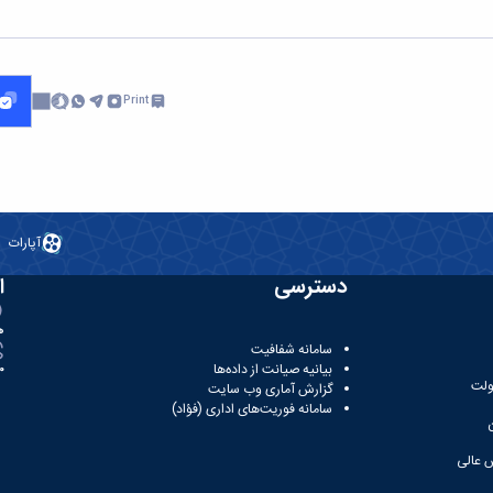
Print
آپارات
دسترسی
ا
ه
سامانه شفافیت
بیانیه صیانت از داده‌ها
81
ولت
گزارش آماری وب‌ سایت
سامانه فوریت‌های اداری (فؤاد)
 عالی