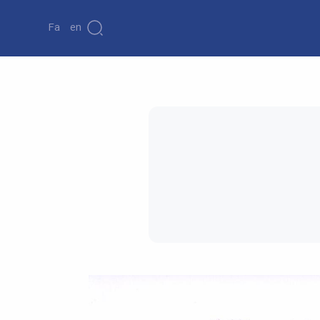
Fa
En