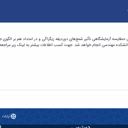
صدیقه پزین با عنوان «مقایسه آزمایشگاهی تأثیر شم
 «مقایسه آزمایشگاهی تأثیر شمع‌های دوردیفه زیگزاگی و در امتداد هم بر الگوی جر
 متحرک» - دانشکده فنی و مهندسی
آپارات
دسترسی
ا