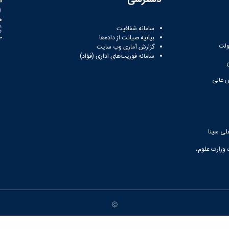
ه
سامانه شفافیت
بیانیه صیانت از داده‌ها
81
ولت
گزارش آماری وب‌ سایت
سامانه فوریت‌های اداری (فؤاد)
 عالی
لی سینا
 وزارت علوم،