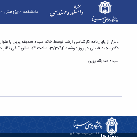
دانشکده
پژوهش
دفاع از پایان‌نامه کارشناسی ارشد توسط خانم سیده 
دفاع از پایان‌نامه کارشناسی ارشد توسط خانم سیده صدیقه پزین با عنوان
دکتر مجید فضلی در روز دوشنبه 3/3/94، ساعت 14، سالن آمفی تئاتر دانشکده مهندسی انجام خواهد شد. جهت کسب اطلاعات بیشتر به لینک زیر مراجعه نمایید:
جریان و توپوگرافی بستر در کانال مستقیم با بستر
سیده صدیقه پزین
پیوندها