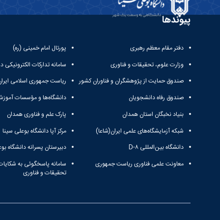
پیوندها
دفتر مقام معظم رهبری
پورتال امام خمینی (ره)
وزارت علوم، تحقیقات و فناوری
سامانه تدارکات الکترونیکی د
صندوق حمایت از پژوهشگران و فناوران کشور
ریاست جمهوری اسلامی ایران
صندوق رفاه دانشجویان
دانشگاه‌ها و مؤسسات آموزش
بنیاد نخبگان استان همدان
پارک علم و فناوری همدان
شبکه آزمایشگاه‌های علمی ایران(شاعا)
مرکز آپا دانشگاه بوعلی سینا
دانشگاه بین‌المللی D-۸
دبیرستان پسرانه دانشگاه بوع
معاونت علمی فناوری ریاست جمهوری
سامانه پاسخگوئی به شکایات
تحقیقات و فناوری