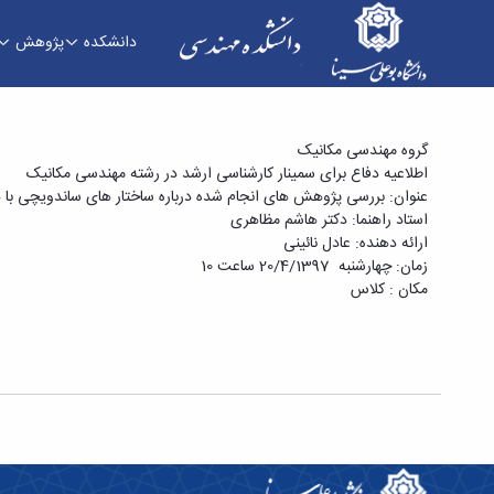
دانشکده
پژوهش
دفاع برای سمینار کارشناسی ارشد در رشته مهندسی 
گروه مهندسی مکانیک
اطلاعیه دفاع برای سمینار کارشناسی ارشد در رشته مهندسی مکانیک
هسته های موجدار» - دانشکده فنی و مهندسی
عنوان: بررسی پژوهش های انجام شده درباره ساختار های ساندویچی با
استاد راهنما: دکتر هاشم مظاهری
ارائه دهنده: عادل نائینی
زمان: چهارشنبه 20/4/1397 ساعت 10
مکان : کلاس