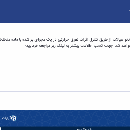
ایش انتقال حرارت نانو سیالات از طریق کنترل اثرا
نو سیالات از طریق کنترل اثرات تفرق حرارتی در یک مجرای پر شده با ماده متخلخل 
آپارات
دسترسی
ا