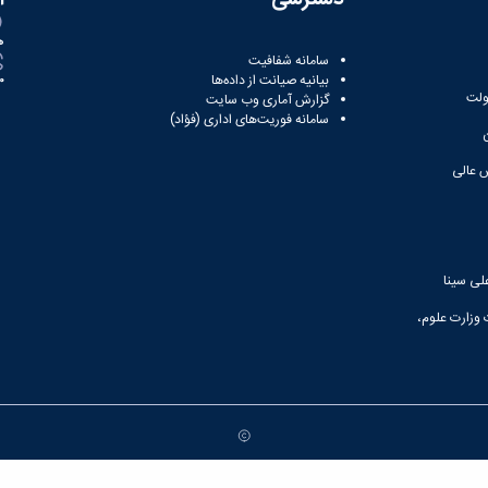
ه
سامانه شفافیت
بیانیه صیانت از داده‌ها
81
ولت
گزارش آماری وب‌ سایت
سامانه فوریت‌های اداری (فؤاد)
 عالی
لی سینا
 وزارت علوم،