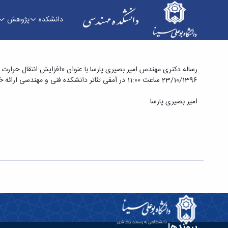
دانشکده
پژوهش
رساله دکتری مهندس امیر بصیری پارسا با عنوان «افز
رساله دکتری مهندس امیر بصیری پارسا با عنوان «افزایش انتقال حرارت نا
23/10/1396 ساعت 11:00 در آمفی تئاتر دانشکده فنی و مهندسی ارائه خواهد شد. جهت کسب اطلاعت بیشتر به لینک زیر مراجعه فرمایید:
متخلخل اشباع شده» - دانشکده فنی و مهندسی
امیر بصیری پارسا
پیوندها