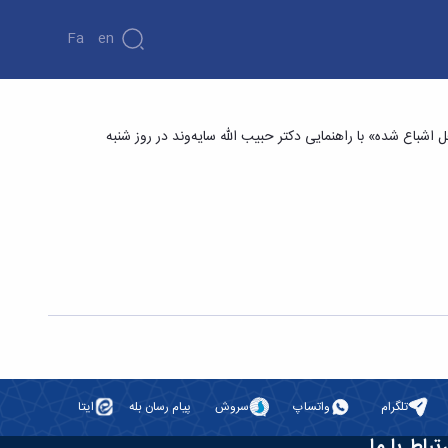
Fa
En
ت تفرق حرارتی در یک مجرای پر شده با ماده
اشباع شده» با راهنمایی دکتر حبیب الله سایه‌وند در روز شنبه
تلگرام
واتساپ
سروش
پیام رسان بله
ایتا
رتباط با ما