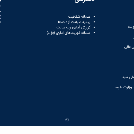
ه
سامانه شفافیت
بیانیه صیانت از داده‌ها
81
ولت
گزارش آماری وب‌ سایت
سامانه فوریت‌های اداری (فؤاد)
 عالی
لی سینا
 وزارت علوم،