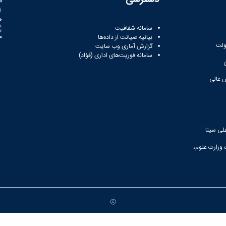
ه
سامانه شفافیت
بیانیه صیانت از داده‌ها
81
ولت
گزارش آماری وب‌ سایت
سامانه فوریت‌های اداری (فؤاد)
 عالی
لی سینا
 وزارت علوم،