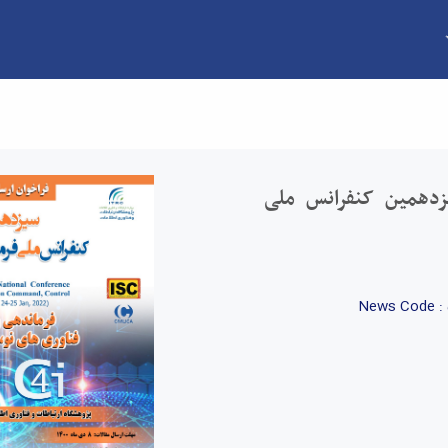
اندهی و کنترل - دانشکده فنی و مهندسی
زدهمین کنفرانس ملی
News Code :