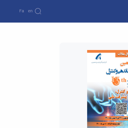
Fa
En