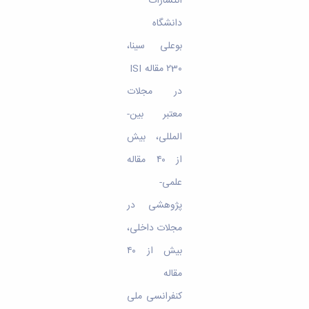
انتشارات
دانشگاه
بوعلی­ سینا،
۲3۰ مقاله ISI
در مجلات
معتبر بین­
المللی، بیش
از ۴۰ مقاله
علمی-
پژوهشی در
مجلات داخلی،
بیش از ۴۰
مقاله
کنفرانسی ملی