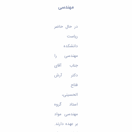
مهندسی
در حال حاضر
ریاست
دانشکده
مهندسی را
جناب آقای
دکتر آرش
فتاح
الحسینی،
استاد گروه
مهندسی مواد
بر عهده دارند.