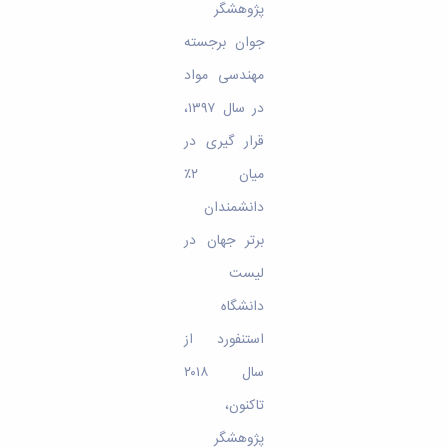
پژوهشگر
جوان برجسته
مهندسی مواد
در سال ۱۳۹۷،
قرار گیری در
میان ۲٪
دانشمندان
برتر جهان در
لیست
دانشگاه
استنفورد از
سال ۲۰۱۸
تاکنون،
پژوهشگر