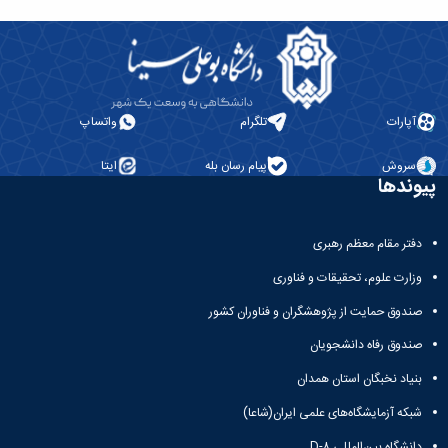
آپارات
تلگرام
واتساپ
سروش
پیام رسان بله
ایتا
پیوندها
دفتر مقام معظم رهبری
وزارت علوم، تحقیقات و فناوری
صندوق حمایت از پژوهشگران و فناوران کشور
صندوق رفاه دانشجویان
بنیاد نخبگان استان همدان
شبکه آزمایشگاه‌های علمی ایران(شاعا)
دانشگاه بین‌المللی D-۸