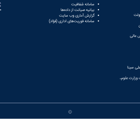
سامانه شفافیت
بیانیه صیانت از داده‌ها
81
ولت
گزارش آماری وب‌ سایت
سامانه فوریت‌های اداری (فؤاد)
 عالی
لی سینا
 وزارت علوم،