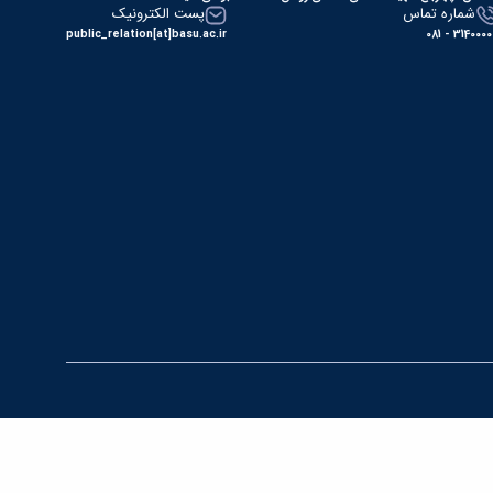
شماره تماس
پست الکترونیک
public_relation[at]basu.ac.ir
31400000 - 0