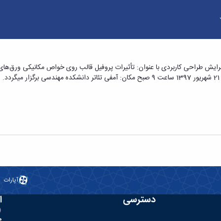
ته مهندسی مکانیک گرایش طراحی کاربردی با عنوان:
گرایش طراحی کاربردی با عنوان: تأثیرات پروفیل قالب روی خواص مکانیکی ورق‌ها
.
کستروژن مستقیم نگارش: دانش فریور - دانشکده فن
آپارات
دسترسی
ا
ه