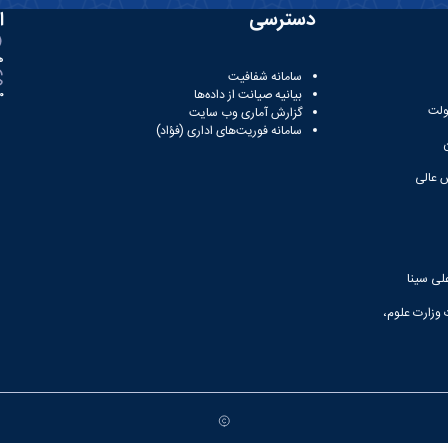
دسترسی
ا
ه
سامانه شفافیت
بیانیه صیانت از داده‌ها
81
ولت
گزارش آماری وب‌ سایت
سامانه فوریت‌های اداری (فؤاد)
 عالی
لی سینا
 وزارت علوم،