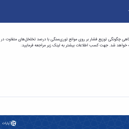
عنوان «مطالعه آزمایشگاهی چگونگی توزیع فشار بر
گاهی چگونگی توزیع فشار بر روی موانع توری‌سنگی با درصد تخلخل‌های متفاوت در کا
مهندسی
آپارات