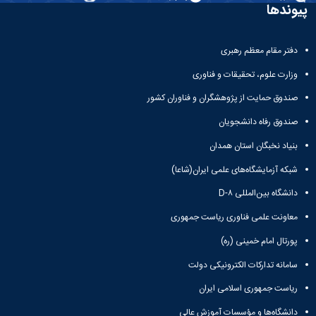
تحصیلات
پیوندها
تکمیلی
دفتر مقام معظم رهبری
وزارت علوم، تحقیقات و فناوری
صندوق حمایت از پژوهشگران و فناوران کشور
صندوق رفاه دانشجویان
بنیاد نخبگان استان همدان
شبکه آزمایشگاه‌های علمی ایران(شاعا)
دانشگاه بین‌المللی D-۸
معاونت علمی فناوری ریاست جمهوری
پورتال امام خمینی (ره)
سامانه تدارکات الکترونیکی دولت
ریاست جمهوری اسلامی ایران
دانشگاه‌ها و مؤسسات آموزش عالی