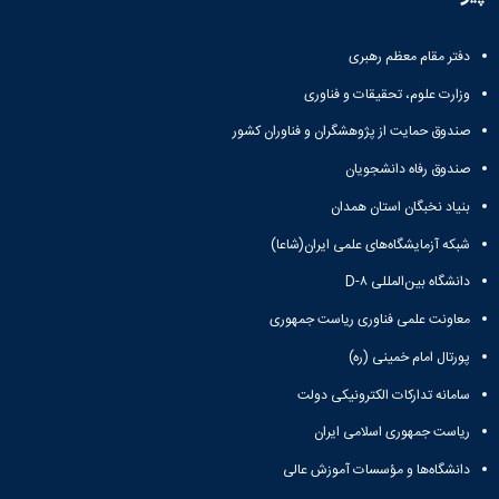
تحصیلات
تکمیلی
دفتر مقام معظم رهبری
وزارت علوم، تحقیقات و فناوری
صندوق حمایت از پژوهشگران و فناوران کشور
صندوق رفاه دانشجویان
بنیاد نخبگان استان همدان
شبکه آزمایشگاه‌های علمی ایران(شاعا)
دانشگاه بین‌المللی D-۸
معاونت علمی فناوری ریاست جمهوری
پورتال امام خمینی (ره)
سامانه تدارکات الکترونیکی دولت
ریاست جمهوری اسلامی ایران
دانشگاه‌ها و مؤسسات آموزش عالی