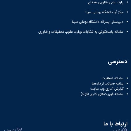
پارک علم و فناوری همدان
مرکز آپا دانشگاه بوعلی سینا
دبیرستان پسرانه دانشگاه بوعلی سینا
سامانه پاسخگوئی به شکایات وزارت علوم، تحقیقات و فناوری
دسترسی
سامانه شفافیت
بیانیه صیانت از داده‌ها
گزارش آماری وب‌ سایت
سامانه فوریت‌های اداری (فؤاد)
ارتباط با ما
نشانی
کدپستی