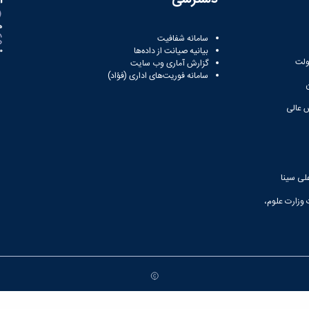
ه
سامانه شفافیت
بیانیه صیانت از داده‌ها
81
ولت
گزارش آماری وب‌ سایت
سامانه فوریت‌های اداری (فؤاد)
 عالی
لی سینا
 وزارت علوم،