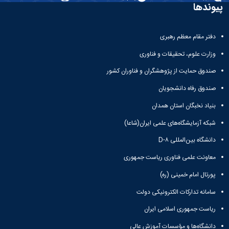
تحصیلات
پیوندها
تکمیلی
دفتر مقام معظم رهبری
وزارت علوم، تحقیقات و فناوری
صندوق حمایت از پژوهشگران و فناوران کشور
صندوق رفاه دانشجویان
بنیاد نخبگان استان همدان
شبکه آزمایشگاه‌های علمی ایران(شاعا)
دانشگاه بین‌المللی D-۸
معاونت علمی فناوری ریاست جمهوری
پورتال امام خمینی (ره)
سامانه تدارکات الکترونیکی دولت
ریاست جمهوری اسلامی ایران
دانشگاه‌ها و مؤسسات آموزش عالی