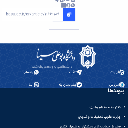
Print
آپارات
تلگرام
واتساپ
سروش
پیام رسان بله
ایتا
پیوندها
دفتر مقام معظم رهبری
وزارت علوم، تحقیقات و فناوری
صندوق حمایت از پژوهشگران و فناوران کشور