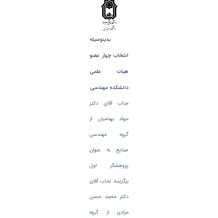
تحصیلات
تکمیلی
بدینوسیله
انتخاب چهار عضو
هیات علمی
دانشکده مهندسی
جناب آقای دکتر
جواد بهنامیان از
گروه مهندسی
صنایع به عنوان
پژوهشگر اول
برگزیده، جناب آقای
دکتر محمد حسن
مرادی از گروه