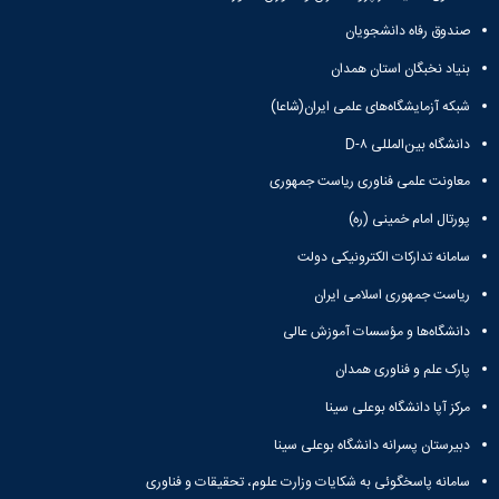
صندوق رفاه دانشجویان
بنیاد نخبگان استان همدان
شبکه آزمایشگاه‌های علمی ایران(شاعا)
دانشگاه بین‌المللی D-۸
معاونت علمی فناوری ریاست جمهوری
پورتال امام خمینی (ره)
سامانه تدارکات الکترونیکی دولت
ریاست جمهوری اسلامی ایران
دانشگاه‌ها و مؤسسات آموزش عالی
پارک علم و فناوری همدان
مرکز آپا دانشگاه بوعلی سینا
دبیرستان پسرانه دانشگاه بوعلی سینا
سامانه پاسخگوئی به شکایات وزارت علوم، تحقیقات و فناوری