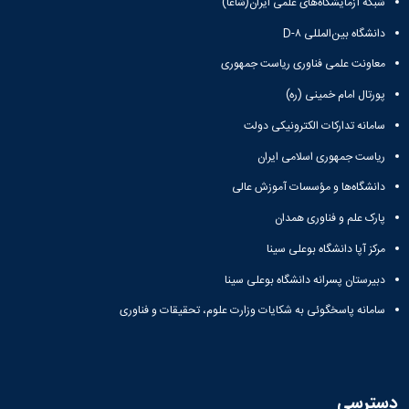
شبکه آزمایشگاه‌های علمی ایران(شاعا)
دانشگاه بین‌المللی D-۸
معاونت علمی فناوری ریاست جمهوری
پورتال امام خمینی (ره)
سامانه تدارکات الکترونیکی دولت
ریاست جمهوری اسلامی ایران
دانشگاه‌ها و مؤسسات آموزش عالی
پارک علم و فناوری همدان
مرکز آپا دانشگاه بوعلی سینا
دبیرستان پسرانه دانشگاه بوعلی سینا
سامانه پاسخگوئی به شکایات وزارت علوم، تحقیقات و فناوری
دسترسی