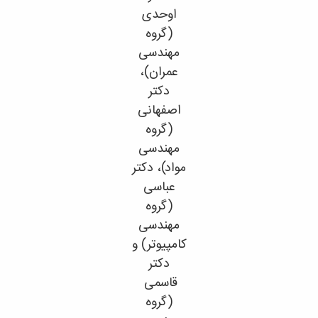
اوحدی
(گروه
مهندسی
عمران)،
دکتر
اصفهانی
(گروه
مهندسی
مواد)، دکتر
عباسی
(گروه
مهندسی
کامپیوتر) و
دکتر
قاسمی
(گروه