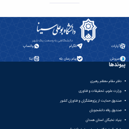
آپارات
تلگرام
واتساپ
سروش
پیام رسان بله
ایتا
پیوندها
دفتر مقام معظم رهبری
وزارت علوم، تحقیقات و فناوری
صندوق حمایت از پژوهشگران و فناوران کشور
صندوق رفاه دانشجویان
بنیاد نخبگان استان همدان