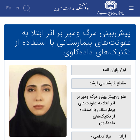
Fa
En
پیش‌بینی مرگ ومیر بر اثر ابتلا به عفونت‌های
بیمارستانی با استفاده از تکنیک‌های داده‌کاوی -
پیش‌بینی مرگ ومیر بر اثر ابتلا به
دانشکده
دانشکده فنی و مهندسی
درباره
پژوهش
عفونت‌های بیمارستانی با استفاده از
دانشکده
تکنیک‌های داده‌کاوی
تاریخچه
نشریات
ریاست
دانشکده
نوع:
پایان نامه
آلبوم
عکس
مقطع:
کارشناسی ارشد
اطلاعات
تماس
سازمان
عنوان:
پیش‌بینی مرگ ومیر بر
دانشکده
اثر ابتلا به عفونت‌های
معاونت
بیمارستانی با استفاده
آموزشی
از تکنیک‌های
معاونت
داده‌کاوی
پژوهشی
معاونت
ارائه
نیلا کاظمی -