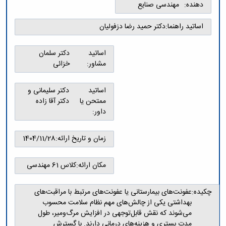
تحصیلات
دهنده:
مهندسی صنایع
تکمیلی
اساتید راهنما:
دکتر حمید رضا دزفولیان
اساتید
دکتر سلمان
مشاور:
خزائی
اساتید
دکتر سلیمانی و
ممتحن یا
دکتر آقا زاده
داور:
زمان و تاریخ ارائه:
1404/11/28
مکان ارائه:
کلاس 61 مهندسی
چکیده:
عفونت‌های بیمارستانی یا عفونت‌های مرتبط با مراقبت‌های
بهداشتی یکی از چالش‌های مهم نظام سلامت محسوب
می‌شوند که نقش قابل‌توجهی در افزایش مرگ‌ومیر، طول
مدت بستری و هزینه‌های درمانی دارند. با گسترش