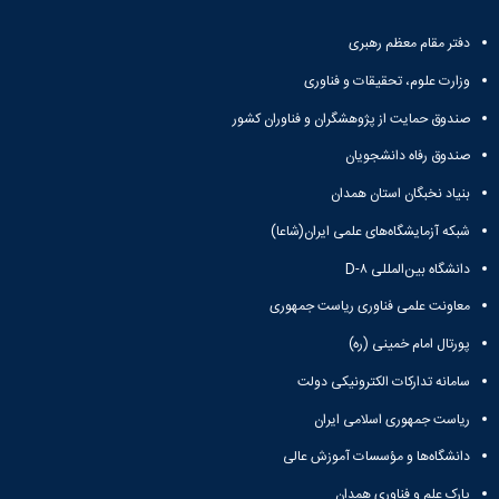
دفتر مقام معظم رهبری
وزارت علوم، تحقیقات و فناوری
صندوق حمایت از پژوهشگران و فناوران کشور
صندوق رفاه دانشجویان
بنیاد نخبگان استان همدان
شبکه آزمایشگاه‌های علمی ایران(شاعا)
دانشگاه بین‌المللی D-۸
معاونت علمی فناوری ریاست جمهوری
پورتال امام خمینی (ره)
سامانه تدارکات الکترونیکی دولت
ریاست جمهوری اسلامی ایران
دانشگاه‌ها و مؤسسات آموزش عالی
پارک علم و فناوری همدان