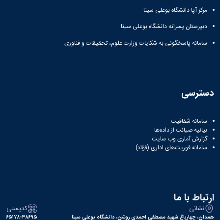
مرکز آپا دانشگاه بوعلی سینا
دبیرستان پسرانه دانشگاه بوعلی سینا
سامانه پاسخگوئی به شکایات وزارت علوم، تحقیقات و فناوری
دسترسی
سامانه شفافیت
بیانیه صیانت از داده‌ها
گزارش آماری وب‌ سایت
سامانه فوریت‌های اداری (فؤاد)
ارتباط با ما
نشانی
کدپستی
همدان، چهارباغ شهید مصطفی احمدی روشن، دانشگاه بوعلی سینا
۶۵۱۷۸-۳۸۶۹۵