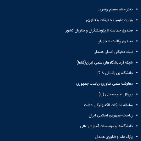
تحصیلات
تکمیلی
دفتر مقام معظم رهبری
وزارت علوم، تحقیقات و فناوری
صندوق حمایت از پژوهشگران و فناوران کشور
صندوق رفاه دانشجویان
بنیاد نخبگان استان همدان
شبکه آزمایشگاه‌های علمی ایران(شاعا)
دانشگاه بین‌المللی D-۸
معاونت علمی فناوری ریاست جمهوری
پورتال امام خمینی (ره)
سامانه تدارکات الکترونیکی دولت
ریاست جمهوری اسلامی ایران
دانشگاه‌ها و مؤسسات آموزش عالی
پارک علم و فناوری همدان