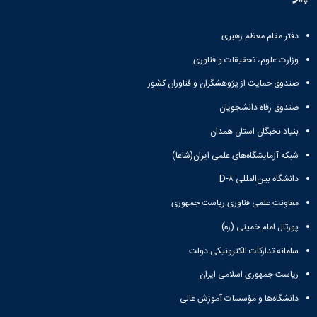
تحصیلات
تکمیلی
دفتر مقام معظم رهبری
وزارت علوم، تحقیقات و فناوری
صندوق حمایت از پژوهشگران و فناوران کشور
صندوق رفاه دانشجویان
بنیاد نخبگان استان همدان
شبکه آزمایشگاه‌های علمی ایران(شاعا)
دانشگاه بین‌المللی D-۸
معاونت علمی فناوری ریاست جمهوری
پورتال امام خمینی (ره)
سامانه تدارکات الکترونیکی دولت
ریاست جمهوری اسلامی ایران
دانشگاه‌ها و مؤسسات آموزش عالی