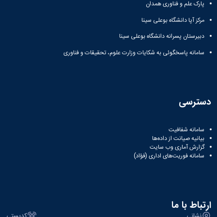
پارک علم و فناوری همدان
مرکز آپا دانشگاه بوعلی سینا
دبیرستان پسرانه دانشگاه بوعلی سینا
سامانه پاسخگوئی به شکایات وزارت علوم، تحقیقات و فناوری
دسترسی
سامانه شفافیت
بیانیه صیانت از داده‌ها
گزارش آماری وب‌ سایت
سامانه فوریت‌های اداری (فؤاد)
ارتباط با ما
نشانی
کدپستی