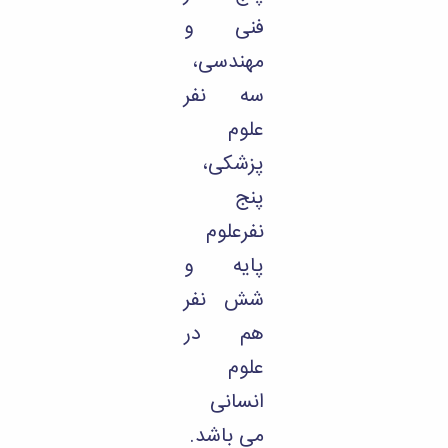
فنی و
مهندسی،
سه نفر
علوم
پزشکی،
پنج
نفرعلوم
پایه و
شش نفر
هم در
علوم
انسانی
می باشد.