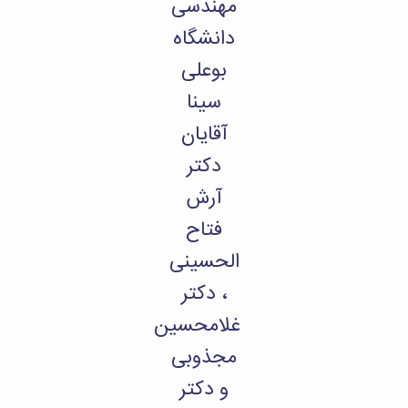
مهندسی
دانشگاه
بوعلی
سینا
آقایان
دکتر
آرش
فتاح
الحسینی
، دکتر
غلامحسین
مجذوبی
و دکتر