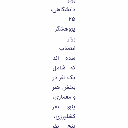
برتر
دانشگاهی،
25
پژوهشگر
برتر
انتخاب
شده اند
که شامل
یک نفر در
بخش هنر
و معماری،
پنج نفر
کشاورزی،
پنج نفر