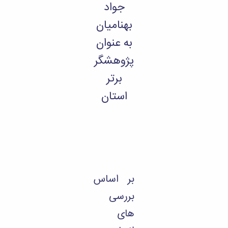
جواد
بهنامیان
به عنوان
پژوهشگر
برتر
استان
بر اساس
بررسی
های