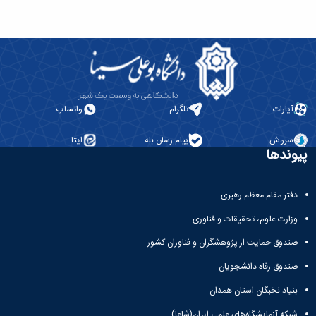
آپارات
تلگرام
واتساپ
سروش
پیام رسان بله
ایتا
پیوندها
دفتر مقام معظم رهبری
وزارت علوم، تحقیقات و فناوری
صندوق حمایت از پژوهشگران و فناوران کشور
صندوق رفاه دانشجویان
بنیاد نخبگان استان همدان
شبکه آزمایشگاه‌های علمی ایران(شاعا)