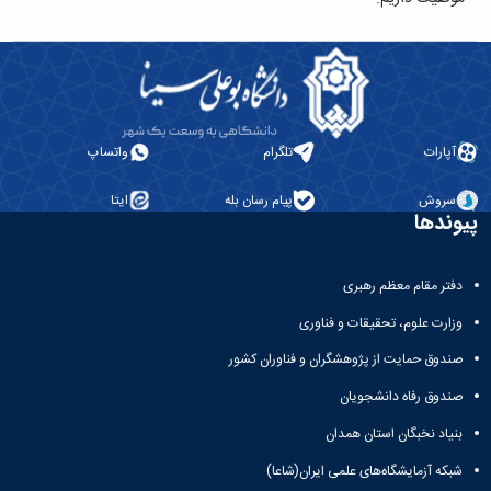
تحصیلات
تکمیلی
آپارات
تلگرام
واتساپ
سروش
پیام رسان بله
ایتا
پیوندها
دفتر مقام معظم رهبری
وزارت علوم، تحقیقات و فناوری
صندوق حمایت از پژوهشگران و فناوران کشور
صندوق رفاه دانشجویان
بنیاد نخبگان استان همدان
شبکه آزمایشگاه‌های علمی ایران(شاعا)